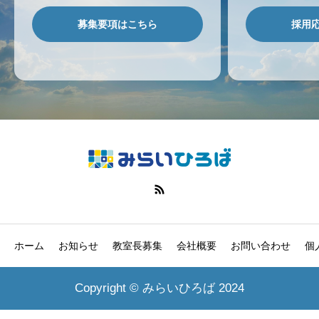
募集要項はこちら
採用
ホーム
お知らせ
教室長募集
会社概要
お問い合わせ
個
Copyright © みらいひろば 2024