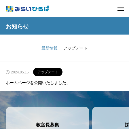
お知らせ
最新情報
アップデート
アップデート
2024.05.15
ホームページを公開いたしました。
教室長募集